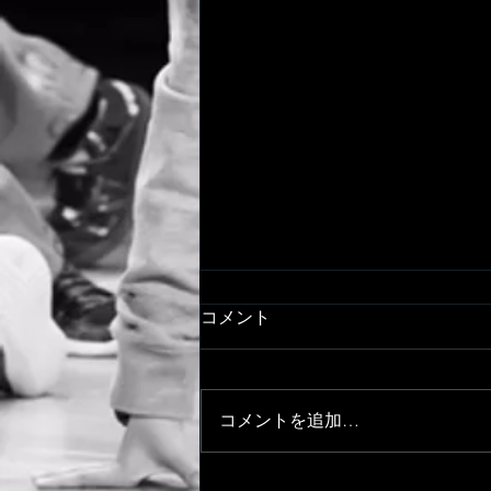
コメント
コメントを追加…
OFF-LINE VOL.3!!!~UNITY