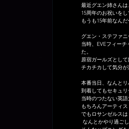
最近グエン姉さんは、フ
15周年のお祝いを
もうも15年前なん
グエン・ステファニーと
当時、EVEフィーチャ
た。
原宿ガールズとして
チカチカして気分が
本番当日、なんとリ
到着してもセキュリ
当時のつたない英語
もちろんアーティス
でもロサンゼルスは
 なんとかやり過ご