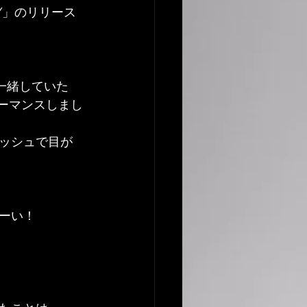
BY」のリリース
ご一緒していた
フォーマンスしまし
ッシュで目が
ーい！