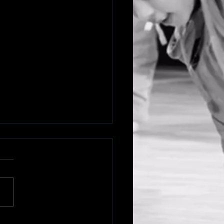
W & TELL