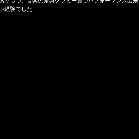
ありつつ、音楽の祭典グラミー賞でパフォーマンス出来
い経験でした！