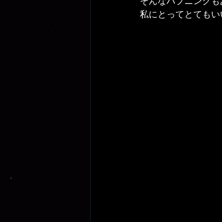
そんなハプニングも
私にとってとてもい