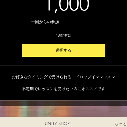
1,0
1,000
一回からの参加
1週間有効
選択する
お好きなタイミングで受けられる ドロップインレッスン
不定期でレッスンを受けたい方にオススメです
UNITY SHOP
もっと