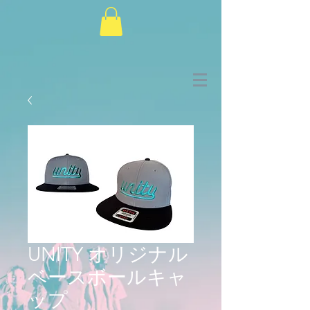
UNITY オリジナル
ベースボールキャ
ップ