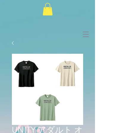
UNITY アダルト オ