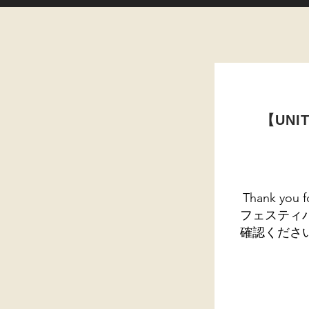
【UNI
Thank you f
フェスティ
確認くださ