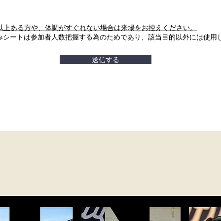
℃以上ある方や、体調がすぐれない場合は来場をお控えください。
みシートは参加者人数把握する為のためであり、該当目的以外には使用
送信する