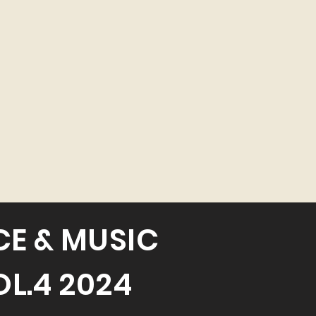
CE & MUSIC
OL.4 2024