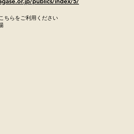
gase.or.jp/publics/index/5/
こちらをご利用ください
場