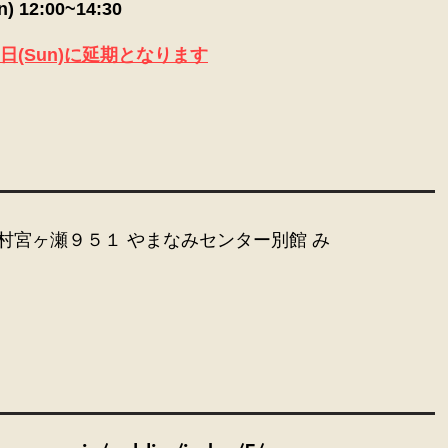
 12:00~14:30
日(Sun)に延期となります
村宮ヶ瀬９５１ やまなみセンター別館 み