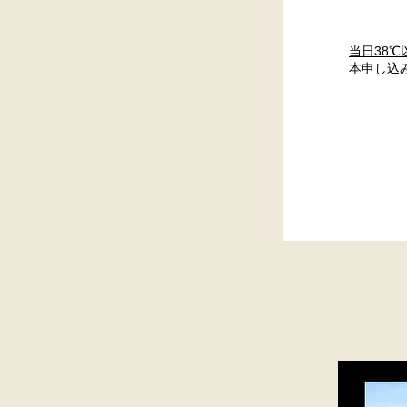
当日38
本申し込