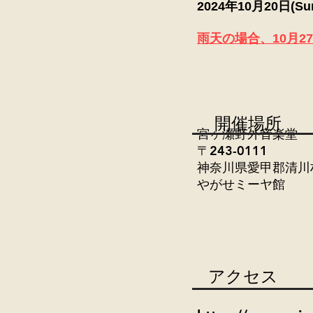
2024年10月20日(Sun)
雨天の場合、10月27
開催場所
宮ヶ瀬野外音楽堂
〒243-0111
神奈川県愛甲郡清川
やがせミーヤ館
アクセス