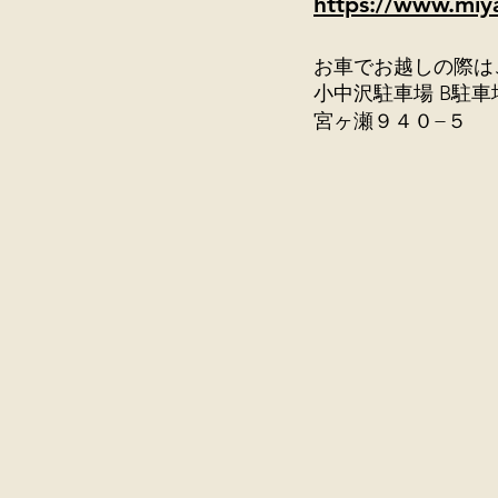
https://www.miya
お車でお越しの際は
小中沢駐車場 B駐車
宮ヶ瀬９４０−５