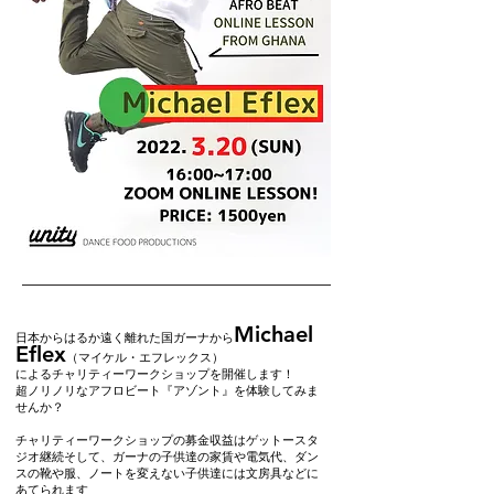
Michael
日本からはるか遠く離れた国ガーナから
Eflex
（マイケル・エフレックス）
によるチャリティーワークショップを開催します！
超ノリノリなアフロビート『アゾント』を体験してみま
せんか？
チャリティーワークショップの募金収益はゲットースタ
ジオ継続そして、ガーナの子供達の家賃や電気代、ダン
スの靴や服、ノートを変えない子供達には文房具などに
あてられます