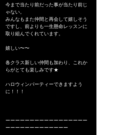
今まで当たり前だった事が当たり前じ
ゃない。
みんなもまた仲間と再会して嬉しそう
ですし、前よりも一生懸命レッスンに
取り組んでくれています。
嬉しい〜〜　
各クラス新しい仲間も加わり、これか
らがとても楽しみです★
ハロウィンパーティーできますよう
に！！！
ーーーーーーーーーーーーーーーーー
ーーーーーーーーーーーーー