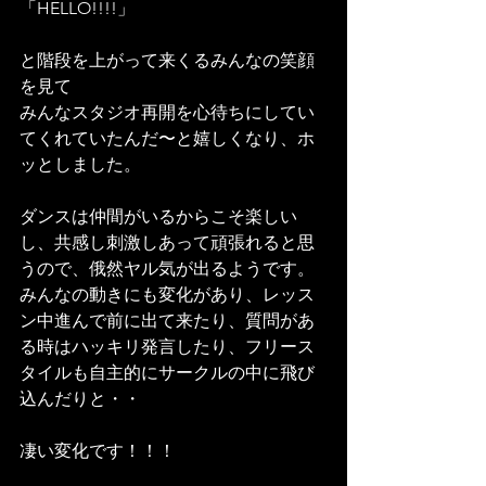
「HELLO!!!!」
と階段を上がって来くるみんなの笑顔
を見て
みんなスタジオ再開を心待ちにしてい
てくれていたんだ〜と嬉しくなり、ホ
ッとしました。
ダンスは仲間がいるからこそ楽しい
し、共感し刺激しあって頑張れると思
うので、俄然ヤル気が出るようです。
みんなの動きにも変化があり、レッス
ン中進んで前に出て来たり、質問があ
る時はハッキリ発言したり、フリース
タイルも自主的にサークルの中に飛び
込んだりと・・
凄い変化です！！！