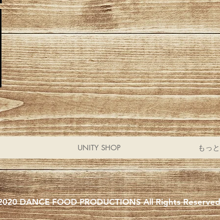
UNITY SHOP
もっと
2020 DANCE FOOD PRODUCTIONS All Rights Reserved