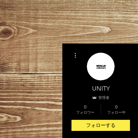
その他
UNITY
管理者
0
0
フォロワー
フォロー中
フォローする