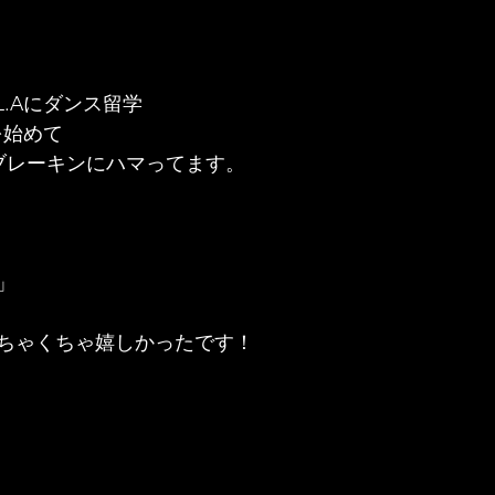
近L.Aにダンス留学
Jを始めて
はブレーキンにハマってます。
」
ちゃくちゃ嬉しかったです！