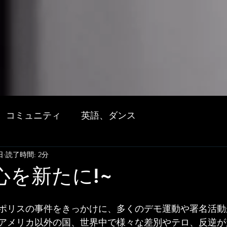
コミュニティ
英語、ダンス
日
読了時間: 2分
~心を新たに!~
ポリスの事件をきっかけに、多くのデモ運動や署名活動
アメリカ以外の国、世界中で様々な差別やテロ、反逆が