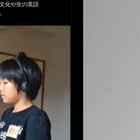
文化や生の英語
。