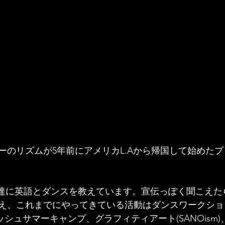
ーのリズムが5年前にアメリカL.Aから帰国して始めた
ッズ達に英語とダンスを教えています。宣伝っぽく聞こえ
え、これまでにやってきている活動はダンスワークショ
シュサマーキャンプ、グラフィティアート(SANOism